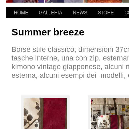
HOME
GALLERIA
NEWS
STORE
C
Summer breeze
Borse stile classico, dimensioni 37
tasche interne, una con zip, estern
kimono vintage giapponese, alcuni 
esterna, alcuni esempi dei modelli, 